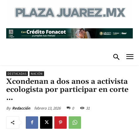
DESTACADAS
NACIÓN
Xcondenan a dos anos a activista
ecologista por participar en corte
…
febrero 13, 2026
0
31
By
Redacción