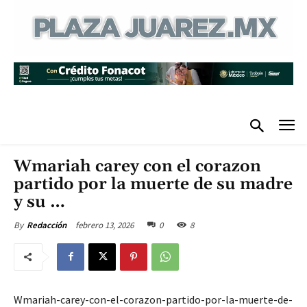
Wmariah carey con el corazon
partido por la muerte de su madre
y su …
febrero 13, 2026
0
8
By
Redacción
Wmariah-carey-con-el-corazon-partido-por-la-muerte-de-