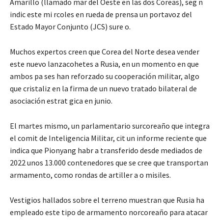
Amarillo (llamado mar del Oeste en las dos Coreas), seg n
indic este mi rcoles en rueda de prensa un portavoz del
Estado Mayor Conjunto (JCS) sure o.
Muchos expertos creen que Corea del Norte desea vender
este nuevo lanzacohetes a Rusia, en un momento en que
ambos pa ses han reforzado su cooperación militar, algo
que cristaliz en la firma de un nuevo tratado bilateral de
asociación estrat gica en junio.
El martes mismo, un parlamentario surcoreaño que integra
el comit de Inteligencia Militar, cit un informe reciente que
indica que Pionyang habr a transferido desde mediados de
2022 unos 13.000 contenedores que se cree que transportan
armamento, como rondas de artiller a o misiles.
Vestigios hallados sobre el terreno muestran que Rusia ha
empleado este tipo de armamento norcoreaño para atacar