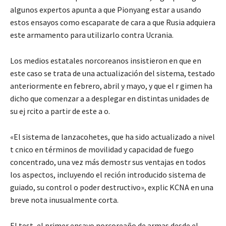
algunos expertos apunta a que Pionyang estar a usando
estos ensayos como escaparate de cara a que Rusia adquiera
este armamento para utilizarlo contra Ucrania.
Los medios estatales norcoreanos insistieron en que en
este caso se trata de una actualización del sistema, testado
anteriormente en febrero, abril y mayo, y que el r gimen ha
dicho que comenzar a a desplegar en distintas unidades de
su ej rcito a partir de este a o.
«El sistema de lanzacohetes, que ha sido actualizado a nivel
t cnico en términos de movilidad y capacidad de fuego
concentrado, una vez más demostr sus ventajas en todos
los aspectos, incluyendo el reción introducido sistema de
guiado, su control o poder destructivo», explic KCNA en una
breve nota inusualmente corta.
El test, el primer ensayo norcoreaño de armas desde el