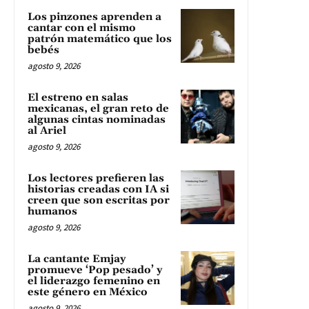
Los pinzones aprenden a
cantar con el mismo
patrón matemático que los
bebés
agosto 9, 2026
El estreno en salas
mexicanas, el gran reto de
algunas cintas nominadas
al Ariel
agosto 9, 2026
Los lectores prefieren las
historias creadas con IA si
creen que son escritas por
humanos
agosto 9, 2026
La cantante Emjay
promueve ‘Pop pesado’ y
el liderazgo femenino en
este género en México
agosto 9, 2026