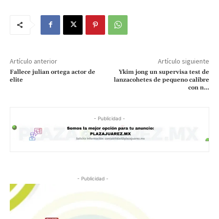
Artículo anterior
Artículo siguiente
Fallece julian ortega actor de
Ykim jong un supervisa test de
elite
lanzacohetes de pequeno calibre
con n…
- Publicidad -
- Publicidad -