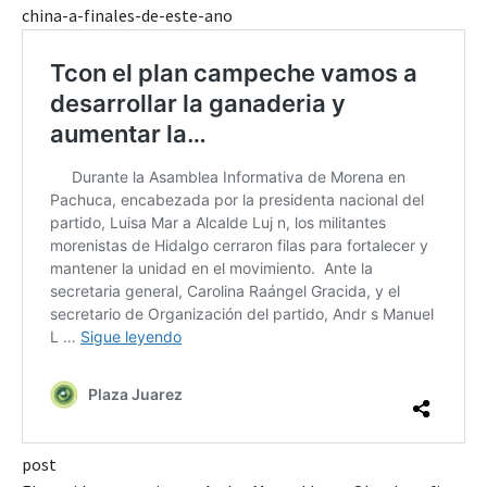
china-a-finales-de-este-ano
post