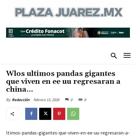
Wlos ultimos pandas gigantes
que viven en ee uu regresaran a
china…
febrero 13, 2026
0
8
By
Redacción
ltimos-pandas-gigantes-que-viven-en-ee-uu-regresaran-a-