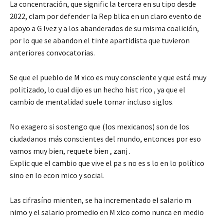
La concentración, que signific la tercera en su tipo desde
2022, clam por defender la Rep blica en un claro evento de
apoyo a G lvez y a los abanderados de su misma coalición,
por lo que se abandon el tinte apartidista que tuvieron
anteriores convocatorias.
Se que el pueblo de M xico es muy consciente y que está muy
politizado, lo cual dijo es un hecho hist rico , ya que el
cambio de mentalidad suele tomar incluso siglos.
No exagero si sostengo que (los mexicanos) son de los
ciudadanos más conscientes del mundo, entonces por eso
vamos muy bien, requete bien , zanj .
Explic que el cambio que vive el pa s no es s lo en lo político
sino en lo econ mico y social.
Las cifrasíno mienten, se ha incrementado el salario m
nimo y el salario promedio en M xico como nunca en medio