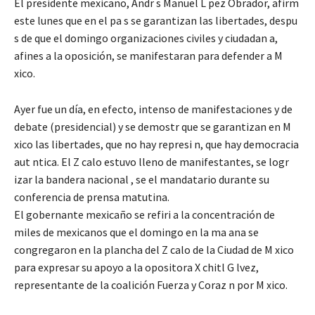
El presidente mexicano, Andr s Manuel L pez Obrador, afirm
este lunes que en el pa s se garantizan las libertades, despu
s de que el domingo organizaciones civiles y ciudadan a,
afines a la oposición, se manifestaran para defender a M
xico.
Ayer fue un día, en efecto, intenso de manifestaciones y de
debate (presidencial) y se demostr que se garantizan en M
xico las libertades, que no hay represi n, que hay democracia
aut ntica. El Z calo estuvo lleno de manifestantes, se logr
izar la bandera nacional , se el mandatario durante su
conferencia de prensa matutina.
El gobernante mexicaño se refiri a la concentración de
miles de mexicanos que el domingo en la ma ana se
congregaron en la plancha del Z calo de la Ciudad de M xico
para expresar su apoyo a la opositora X chitl G lvez,
representante de la coalición Fuerza y Coraz n por M xico.