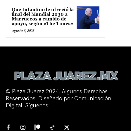
Que Infantino le ofreció la
final del Mundial 2030 a
Marruecos a cambio de
apoyo, según «The Times»
agosto 6, 2026
© Plaza Juarez 2024. Algunos Derechos
Reservados. Diseñado por Comunicación
Digital. Síguenos: