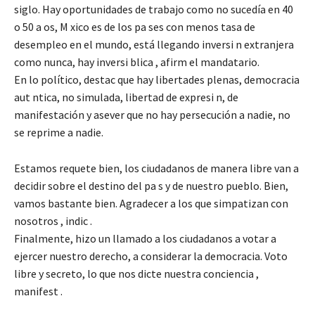
siglo. Hay oportunidades de trabajo como no sucedía en 40
o 50 a os, M xico es de los pa ses con menos tasa de
desempleo en el mundo, está llegando inversi n extranjera
como nunca, hay inversi blica , afirm el mandatario.
En lo político, destac que hay libertades plenas, democracia
aut ntica, no simulada, libertad de expresi n, de
manifestación y asever que no hay persecución a nadie, no
se reprime a nadie.
Estamos requete bien, los ciudadanos de manera libre van a
decidir sobre el destino del pa s y de nuestro pueblo. Bien,
vamos bastante bien. Agradecer a los que simpatizan con
nosotros , indic .
Finalmente, hizo un llamado a los ciudadanos a votar a
ejercer nuestro derecho, a considerar la democracia. Voto
libre y secreto, lo que nos dicte nuestra conciencia ,
manifest .