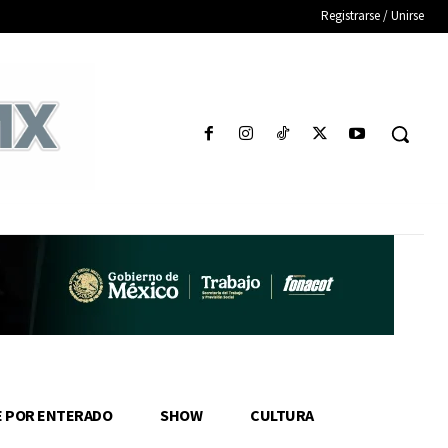
Registrarse / Unirse
E POR ENTERADO
SHOW
CULTURA