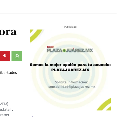
ora
- Publicidad -
ibertades