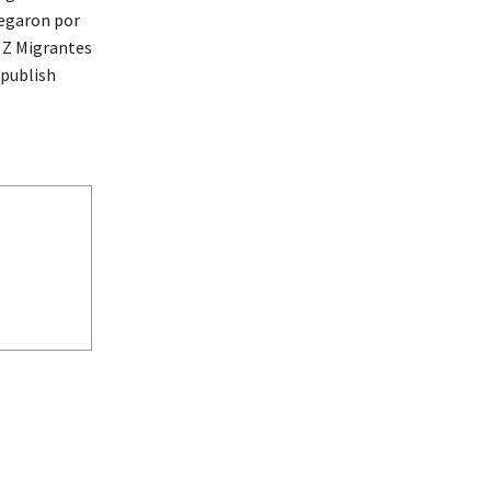
pegaron por
Z Migrantes
 publish