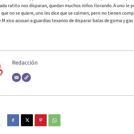
 cada ratito nos disparan, quedan muchos niños llorando. A uno le 
o que no se quiere, uno les dice que se calmen, pero no tienen comp
e M xico acusan a guardias texanos de disparar balas de goma y gas
Redacción