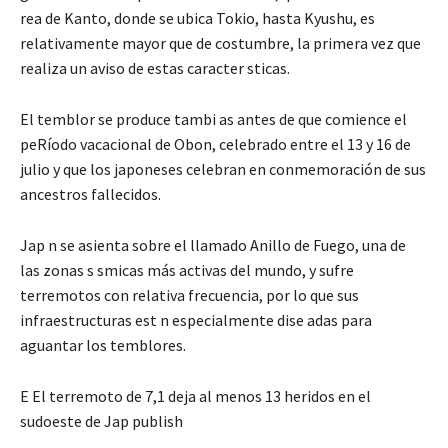
rea de Kanto, donde se ubica Tokio, hasta Kyushu, es
relativamente mayor que de costumbre, la primera vez que
realiza un aviso de estas caracter sticas.
El temblor se produce tambi as antes de que comience el
peRíodo vacacional de Obon, celebrado entre el 13 y 16 de
julio y que los japoneses celebran en conmemoración de sus
ancestros fallecidos.
Jap n se asienta sobre el llamado Anillo de Fuego, una de
las zonas s smicas más activas del mundo, y sufre
terremotos con relativa frecuencia, por lo que sus
infraestructuras est n especialmente dise adas para
aguantar los temblores.
E El terremoto de 7,1 deja al menos 13 heridos en el
sudoeste de Jap publish