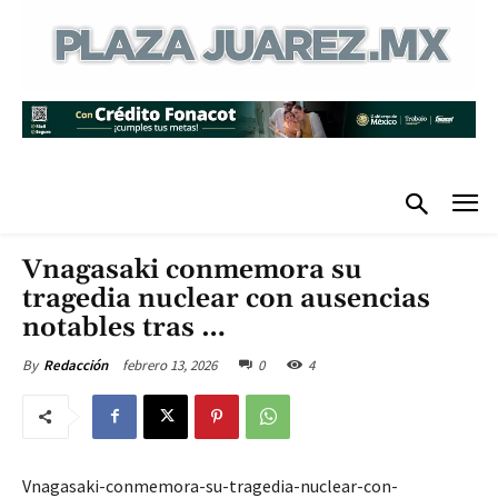
Vnagasaki conmemora su
tragedia nuclear con ausencias
notables tras …
febrero 13, 2026
0
4
By
Redacción
Vnagasaki-conmemora-su-tragedia-nuclear-con-