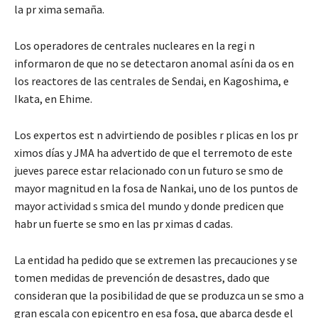
la pr xima semaña.
Los operadores de centrales nucleares en la regi n
informaron de que no se detectaron anomal asíni da os en
los reactores de las centrales de Sendai, en Kagoshima, e
Ikata, en Ehime.
Los expertos est n advirtiendo de posibles r plicas en los pr
ximos días y JMA ha advertido de que el terremoto de este
jueves parece estar relacionado con un futuro se smo de
mayor magnitud en la fosa de Nankai, uno de los puntos de
mayor actividad s smica del mundo y donde predicen que
habr un fuerte se smo en las pr ximas d cadas.
La entidad ha pedido que se extremen las precauciones y se
tomen medidas de prevención de desastres, dado que
consideran que la posibilidad de que se produzca un se smo a
gran escala con epicentro en esa fosa, que abarca desde el