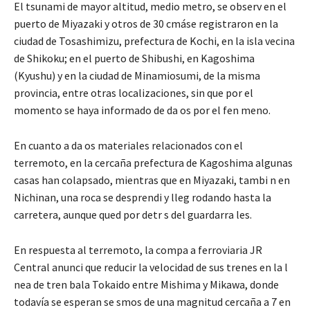
El tsunami de mayor altitud, medio metro, se observ en el
puerto de Miyazaki y otros de 30 cmáse registraron en la
ciudad de Tosashimizu, prefectura de Kochi, en la isla vecina
de Shikoku; en el puerto de Shibushi, en Kagoshima
(Kyushu) y en la ciudad de Minamiosumi, de la misma
provincia, entre otras localizaciones, sin que por el
momento se haya informado de da os por el fen meno.
En cuanto a da os materiales relacionados con el
terremoto, en la cercaña prefectura de Kagoshima algunas
casas han colapsado, mientras que en Miyazaki, tambi n en
Nichinan, una roca se desprendi y lleg rodando hasta la
carretera, aunque qued por detr s del guardarra les.
En respuesta al terremoto, la compa a ferroviaria JR
Central anunci que reducir la velocidad de sus trenes en la l
nea de tren bala Tokaido entre Mishima y Mikawa, donde
todavía se esperan se smos de una magnitud cercaña a 7 en