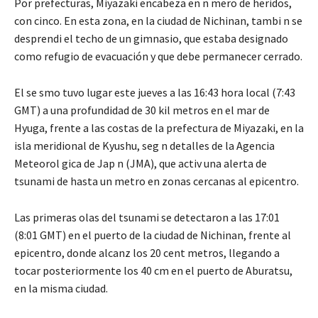
Por prefecturas, Miyazaki encabeza en n mero de heridos,
con cinco. En esta zona, en la ciudad de Nichinan, tambi n se
desprendi el techo de un gimnasio, que estaba designado
como refugio de evacuación y que debe permanecer cerrado.
El se smo tuvo lugar este jueves a las 16:43 hora local (7:43
GMT) a una profundidad de 30 kil metros en el mar de
Hyuga, frente a las costas de la prefectura de Miyazaki, en la
isla meridional de Kyushu, seg n detalles de la Agencia
Meteorol gica de Jap n (JMA), que activ una alerta de
tsunami de hasta un metro en zonas cercanas al epicentro.
Las primeras olas del tsunami se detectaron a las 17:01
(8:01 GMT) en el puerto de la ciudad de Nichinan, frente al
epicentro, donde alcanz los 20 cent metros, llegando a
tocar posteriormente los 40 cm en el puerto de Aburatsu,
en la misma ciudad.