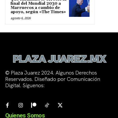
final del Mundial 2030 a
Marruecos a cambio de
apoyo, según «The Times»
agosto 6, 2026
© Plaza Juarez 2024. Algunos Derechos
Reservados. Diseñado por Comunicación
Digital. Síguenos:
Quienes Somos