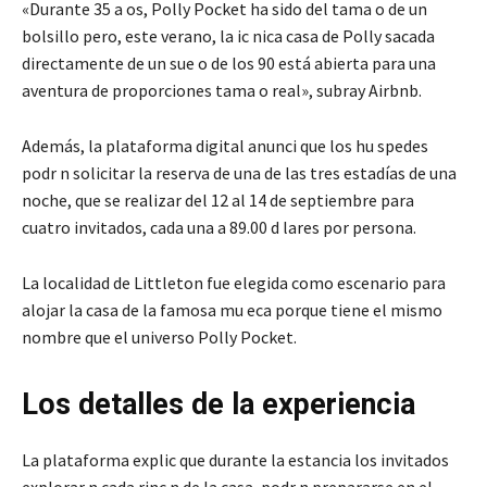
«Durante 35 a os, Polly Pocket ha sido del tama o de un
bolsillo pero, este verano, la ic nica casa de Polly sacada
directamente de un sue o de los 90 está abierta para una
aventura de proporciones tama o real», subray Airbnb.
Además, la plataforma digital anunci que los hu spedes
podr n solicitar la reserva de una de las tres estadías de una
noche, que se realizar del 12 al 14 de septiembre para
cuatro invitados, cada una a 89.00 d lares por persona.
La localidad de Littleton fue elegida como escenario para
alojar la casa de la famosa mu eca porque tiene el mismo
nombre que el universo Polly Pocket.
Los detalles de la experiencia
La plataforma explic que durante la estancia los invitados
explorar n cada rinc n de la casa, podr n prepararse en el