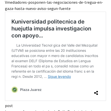
Vmediadores-posponen-las-negociaciones-de-tregua-en-
gaza-hasta-nuevo-aviso-segun-fuente
post