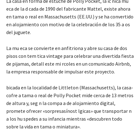
La casa en forma de estuche de Polly Pocket, la ic nica mu
eca de la d cada de 1990 del fabricante Mattel, existe ahora
en tama o real en Massachusetts (EE.UU.) y se ha convertido
en alojamiento con motivo de la celebración de los 35 a os
del juguete.
La mu eca se convierte en anfitriona y abre su casa de dos
pisos con tem tica vintage para celebrar una divertida fiesta
de pijamas, detall este mi rcoles en un comunicado Airbnb,
la empresa responsable de impulsar este proyecto.
bicada en la localidad de Littleton (Massachusetts), la casa-
cofre a tama o real de Polly Pocket mide cerca de 13 metros
de altura y, seg n la compa a de alojamiento digital,
promete ofrecer «sorpresasínost lgicas» que transportar n
a los hu spedes a su infancia mientras «descubren todo
sobre la vida en tama o miniatura».