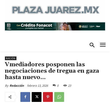
NACIÓN
Vmediadores posponen las
negociaciones de tregua en gaza
hasta nuevo…
febrero 13, 2026
0
23
By
Redacción