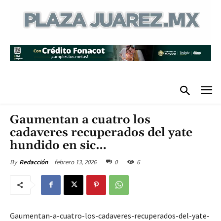
Gaumentan a cuatro los
cadaveres recuperados del yate
hundido en sic…
febrero 13, 2026
0
6
By
Redacción
Gaumentan-a-cuatro-los-cadaveres-recuperados-del-yate-