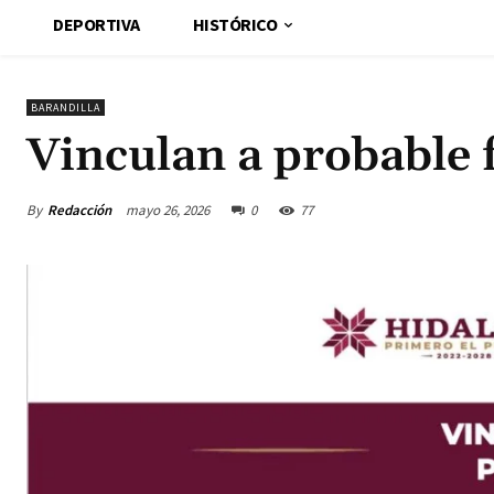
DEPORTIVA
HISTÓRICO
BARANDILLA
Vinculan a probable 
By
Redacción
mayo 26, 2026
0
77