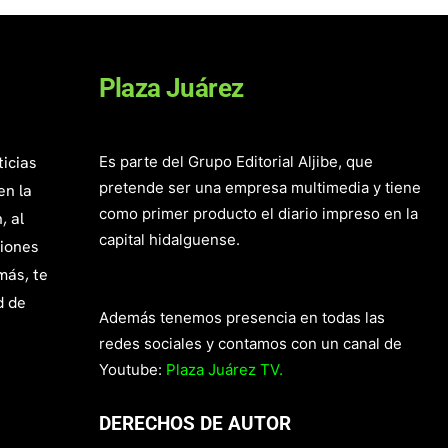
Plaza Juárez
ticias
Es parte del Grupo Editorial Aljibe, que
pretende ser una empresa multimedia y tiene
en la
como primer producto el diario impreso en la
, al
capital hidalguense.
giones
más, te
d de
Además tenemos presencia en todas las
redes sociales y contamos con un canal de
Youtube:
Plaza Juárez TV.
DERECHOS DE AUTOR