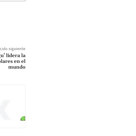
ículo siguiente
’ lidera la
lares en el
mundo