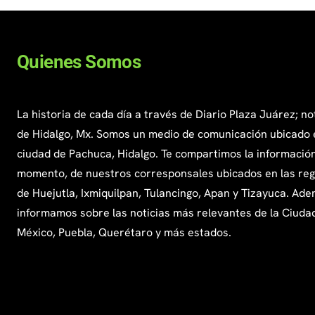
Quienes Somos
La historia de cada día a través de Diario Plaza Juárez; no
de Hidalgo, Mx. Somos un medio de comunicación ubicado 
ciudad de Pachuca, Hidalgo. Te compartimos la información
momento, de nuestros corresponsales ubicados en las re
de Huejutla, Ixmiquilpan, Tulancingo, Apan y Tizayuca. Ade
informamos sobre las noticias más relevantes de la Ciuda
México, Puebla, Querétaro y más estados.