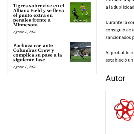
Tigres sobrevive en el
a la duplicida
Allianz Field y se lleva
el punto extra en
penales frente a
Durante la con
Minnesota
consiguió de u
agosto 8, 2026
sancionados p
Pachuca cae ante
Columbus Crew y
Al probable r
complica su pase a la
estableció un
siguiente fase
agosto 8, 2026
Autor