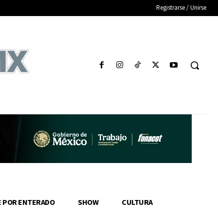
Registrarse / Unirse
E POR ENTERADO
SHOW
CULTURA