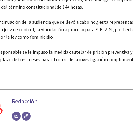
d del término constitucional de 144 horas.
tinuación de la audiencia que se llevó a cabo hoy, esta representa
n juez de control, la vinculación a proceso para E. R. V. M., por hec
or la ley como feminicidio.
esponsable se le impuso la medida cautelar de prisión preventiva y
 plazo de tres meses para el cierre de la investigación complement
Redacción