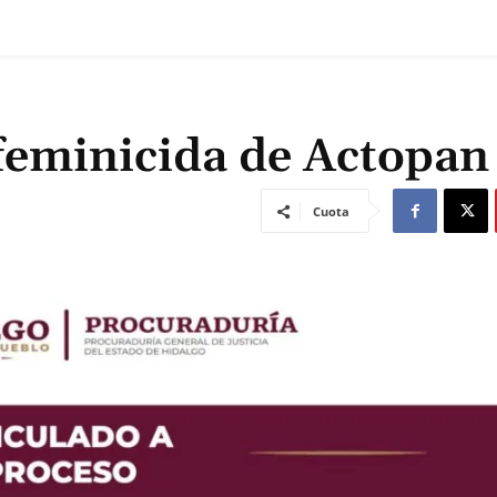
feminicida de Actopan
Cuota