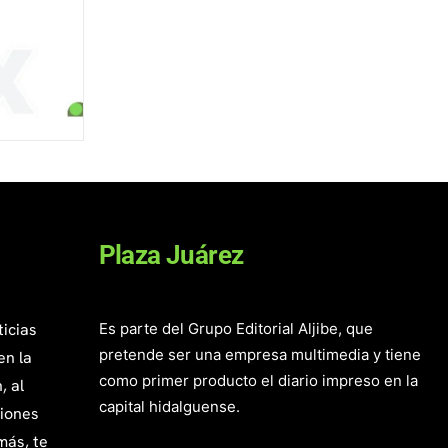
Plaza Juárez
ticias
Es parte del Grupo Editorial Aljibe, que
pretende ser una empresa multimedia y tiene
en la
como primer producto el diario impreso en la
, al
capital hidalguense.
giones
más, te