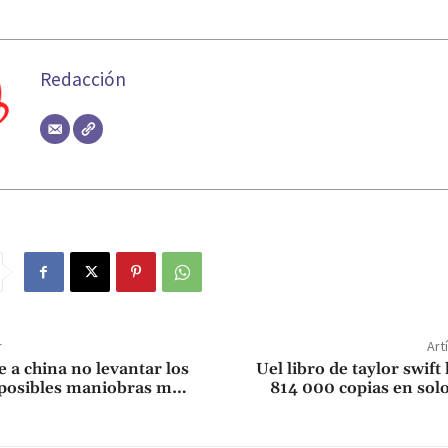
Redacción
r
Art
 a china no levantar los
Uel libro de taylor swift
 posibles maniobras m…
814 000 copias en sol