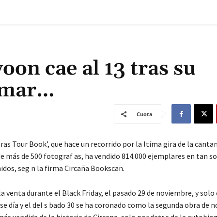
oon cae al 13 tras su
y mar…
Cuota
Eras Tour Book’, que hace un recorrido por la ltima gira de la canta
 de más de 500 fotograf as, ha vendido 814.000 ejemplares en tan so
idos, seg n la firma Circaña Bookscan.
 la venta durante el Black Friday, el pasado 29 de noviembre, y solo 
se día y el del s bado 30 se ha coronado como la segunda obra de no