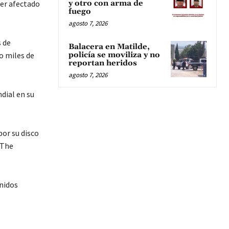
ber afectado
y otro con arma de
fuego
agosto 7, 2026
s de
Balacera en Matilde,
do miles de
policía se moviliza y no
reportan heridos
agosto 7, 2026
ndial en su
por su disco
‘The
Unidos