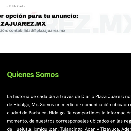
- Publicidad -
Quienes Somos
La historia de cada día a través de Diario Plaza Juárez; no
de Hidalgo, Mx. Somos un medio de comunicación ubicado 
ciudad de Pachuca, Hidalgo. Te compartimos la información
momento, de nuestros corresponsales ubicados en las re
de Huejutla, Ixmiquilpan, Tulancingo, Apan y Tizayuca. Ade