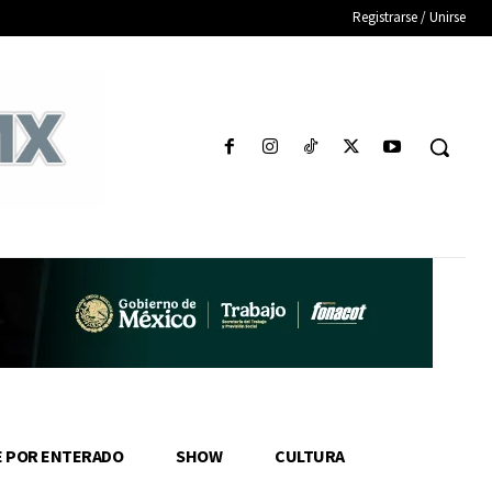
Registrarse / Unirse
E POR ENTERADO
SHOW
CULTURA