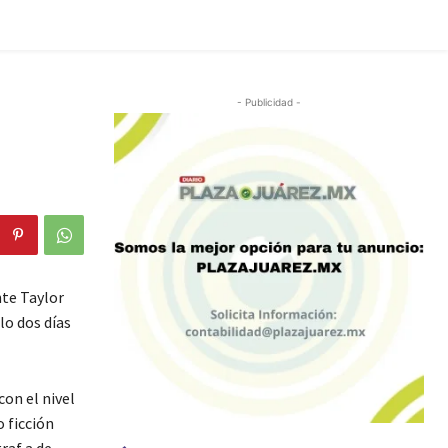
- Publicidad -
nte Taylor
lo dos días
con el nivel
 ficción