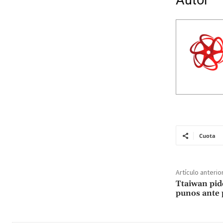
Autor
Cuota
Artículo anterio
Ttaiwan pide
punos ante