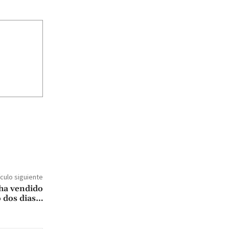
ículo siguiente
 ha vendido
o dos dias…