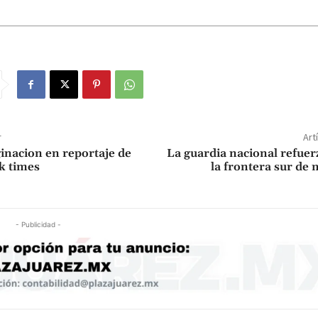
r
Art
nacion en reportaje de
La guardia nacional refuer
k times
la frontera sur de
- Publicidad -