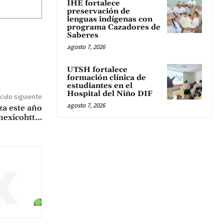
IHE fortalece
preservación de
lenguas indígenas con
programa Cazadores de
Saberes
agosto 7, 2026
UTSH fortalece
formación clínica de
estudiantes en el
Hospital del Niño DIF
ículo siguiente
agosto 7, 2026
za este año
 mexicohtt…