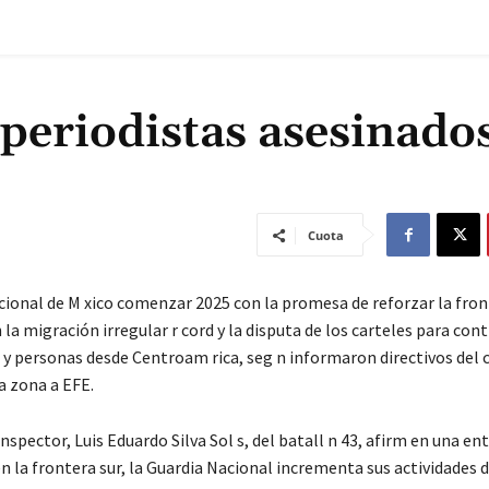
 periodistas asesinado
Cuota
cional de M xico comenzar 2025 con la promesa de reforzar la fron
n la migración irregular r cord y la disputa de los carteles para cont
s y personas desde Centroam rica, seg n informaron directivos del 
a zona a EFE.
nspector, Luis Eduardo Silva Sol s, del batall n 43, afirm en una en
n la frontera sur, la Guardia Nacional incrementa sus actividades 