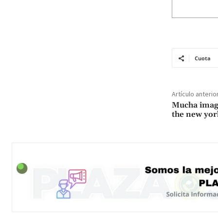
Cuota
Artículo anterio
Mucha imagi
the new yor