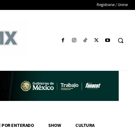
Registrarse / Unirse
E POR ENTERADO
SHOW
CULTURA