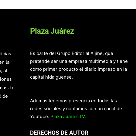
Plaza Juárez
ticias
Es parte del Grupo Editorial Aljibe, que
pretende ser una empresa multimedia y tiene
en la
como primer producto el diario impreso en la
, al
capital hidalguense.
giones
más, te
d de
Además tenemos presencia en todas las
redes sociales y contamos con un canal de
Youtube:
Plaza Juárez TV.
DERECHOS DE AUTOR