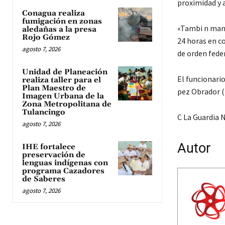
proximidad y 
Conagua realiza
fumigación en zonas
«Tambi n mant
aledañas a la presa
Rojo Gómez
24 horas en c
agosto 7, 2026
de orden feder
Unidad de Planeación
El funcionario
realiza taller para el
Plan Maestro de
pez Obrador (
Imagen Urbana de la
Zona Metropolitana de
Tulancingo
C La Guardia N
agosto 7, 2026
Autor
IHE fortalece
preservación de
lenguas indígenas con
programa Cazadores
de Saberes
agosto 7, 2026