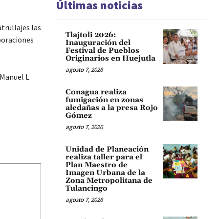
Últimas noticias
trullajes las
Tlajtoli 2026:
poraciones
Inauguración del
Festival de Pueblos
Originarios en Huejutla
agosto 7, 2026
 Manuel L
Conagua realiza
fumigación en zonas
aledañas a la presa Rojo
Gómez
agosto 7, 2026
Unidad de Planeación
realiza taller para el
Plan Maestro de
Imagen Urbana de la
Zona Metropolitana de
Tulancingo
agosto 7, 2026