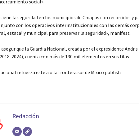
acercamiento social».
iene la seguridad en los municipios de Chiapas con recorridos y pa
onjunto con los operativos interinstitucionales con las demás cor
al, estatal y municipal para preservar la seguridad», manifest .
 asegur que la Guardia Nacional, creada por el expresidente Andr s
2018-2024), cuenta con más de 130 mil elementos en sus filas.
acional refuerza este a o la frontera sur de M xico publish
Redacción