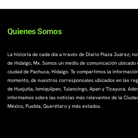
Quienes Somos
La historia de cada día a través de Diario Plaza Juárez; no
de Hidalgo, Mx. Somos un medio de comunicación ubicado 
ciudad de Pachuca, Hidalgo. Te compartimos la información
momento, de nuestros corresponsales ubicados en las re
de Huejutla, Ixmiquilpan, Tulancingo, Apan y Tizayuca. Ade
informamos sobre las noticias más relevantes de la Ciuda
México, Puebla, Querétaro y más estados.