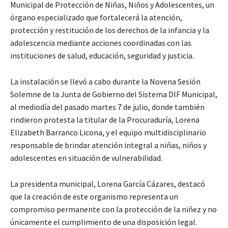
Municipal de Protección de Niñas, Niños y Adolescentes, un
órgano especializado que fortalecerá la atención,
protección y restitución de los derechos de la infancia y la
adolescencia mediante acciones coordinadas con las
instituciones de salud, educación, seguridad y justicia.
La instalación se llevó a cabo durante la Novena Sesión
Solemne de la Junta de Gobierno del Sistema DIF Municipal,
al mediodía del pasado martes 7 de julio, donde también
rindieron protesta la titular de la Procuraduría, Lorena
Elizabeth Barranco Licona, y el equipo multidisciplinario
responsable de brindar atención integral a niñas, niños y
adolescentes en situación de vulnerabilidad.
La presidenta municipal, Lorena García Cázares, destacó
que la creación de este organismo representa un
compromiso permanente con la protección de la niñez y no
únicamente el cumplimiento de una disposición legal.