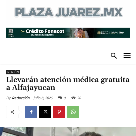
REGIÓN
Llevarán atención médica gratuita
a Alfajayucan
julio 8, 2026
0
26
By
Redacción