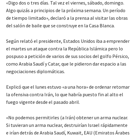
«Digo dos o tres días. Tal vez el viernes, sábado, domingo.
Algo quizás a principios de la próxima semana. Un período
de tiempo limitado», declaró a la prensa al visitar las obras
del salón de baile que se construye en la Casa Blanca.
Según relató el presidente, Estados Unidos iba a emprender
el martes un ataque contra la República Islámica pero lo
pospuso a petición de varios de sus socios del golfo Pérsico,
como Arabia Saudí y Catar, que le pidieron dar espacio a las
negociaciones diplomáticas.
Explicó que el lunes estuvo «a una hora» de ordenar retomar
la ofensiva contra Irán, lo que habría puesto fin al alto el
fuego vigente desde el pasado abril.
«No podemos permitirles (a Irán) obtener un arma nuclear.
Si tuvieran un arma nuclear, destruirían Israel rápidamente
e irían detrás de Arabia Saudí, Kuwait, EAU (Emiratos Árabes