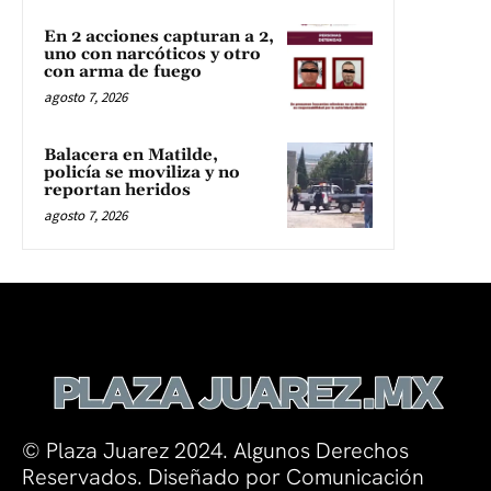
En 2 acciones capturan a 2,
uno con narcóticos y otro
con arma de fuego
agosto 7, 2026
Balacera en Matilde,
policía se moviliza y no
reportan heridos
agosto 7, 2026
© Plaza Juarez 2024. Algunos Derechos
Reservados. Diseñado por Comunicación