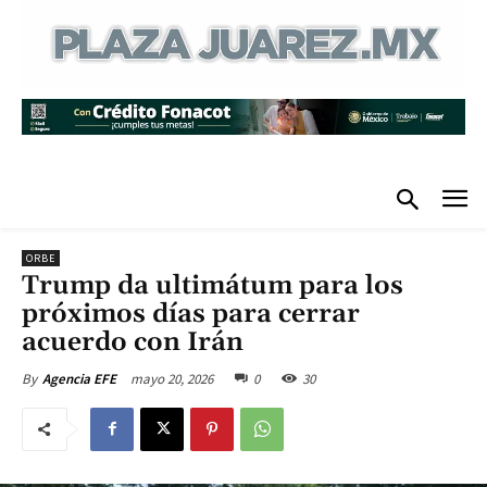
ORBE
Trump da ultimátum para los
próximos días para cerrar
acuerdo con Irán
mayo 20, 2026
0
30
By
Agencia EFE