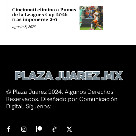
Cincinnati elimina a Pumas
de la Leagues Cup 2026
tras imponerse 2-0
agosto 8, 2026
© Plaza Juarez 2024. Algunos Derechos
Reservados. Diseñado por Comunicación
Digital. Síguenos: