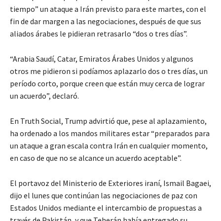
tiempo” un ataque a Irán previsto para este martes, con el
fin de dar margen a las negociaciones, después de que sus
aliados árabes le pidieran retrasarlo “dos o tres días”.
“Arabia Saudí, Catar, Emiratos Árabes Unidos y algunos
otros me pidieron si podíamos aplazarlo dos o tres días, un
período corto, porque creen que están muy cerca de lograr
un acuerdo”, declaró.
En Truth Social, Trump advirtió que, pese al aplazamiento,
ha ordenado a los mandos militares estar “preparados para
un ataque a gran escala contra Irán en cualquier momento,
en caso de que no se alcance un acuerdo aceptable”.
El portavoz del Ministerio de Exteriores iraní, Ismail Bagaei,
dijo el lunes que continúan las negociaciones de paz con
Estados Unidos mediante el intercambio de propuestas a
través de Pakistán, y que Teherán había entregado su