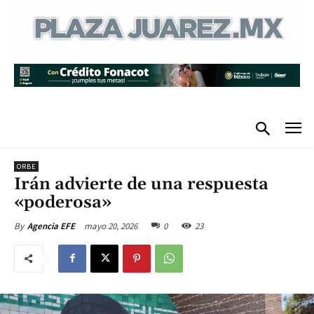
ORBE
Irán advierte de una respuesta
«poderosa»
mayo 20, 2026
0
23
By
Agencia EFE