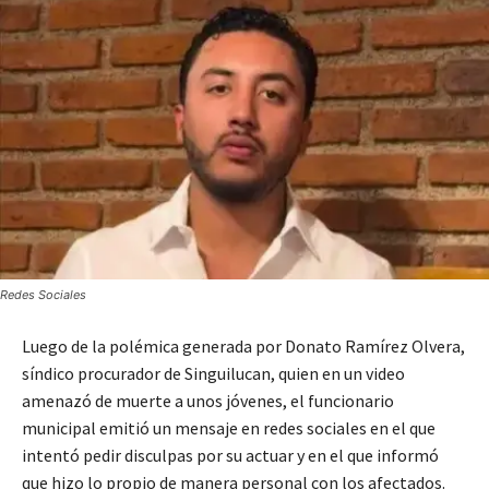
Redes Sociales
Luego de la polémica generada por Donato Ramírez Olvera,
síndico procurador de Singuilucan, quien en un video
amenazó de muerte a unos jóvenes, el funcionario
municipal emitió un mensaje en redes sociales en el que
intentó pedir disculpas por su actuar y en el que informó
que hizo lo propio de manera personal con los afectados.