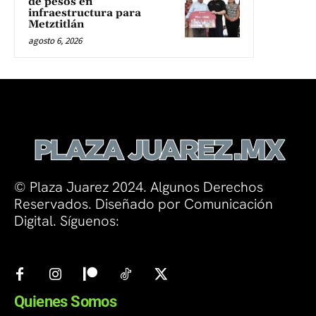
de pesos en
infraestructura para
Metztitlán
agosto 6, 2026
© Plaza Juarez 2024. Algunos Derechos
Reservados. Diseñado por Comunicación
Digital. Síguenos:
Quienes Somos