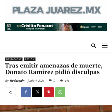
DESTACADAS
REGIÓN
Tras emitir amenazas de muerte,
Donato Ramírez pidió disculpas
junio 4, 2026
0
141
By
Redacción