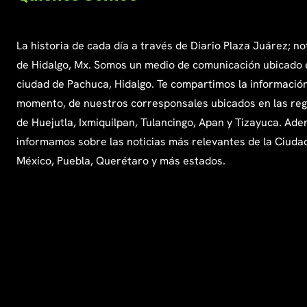
La historia de cada día a través de Diario Plaza Juárez; no
de Hidalgo, Mx. Somos un medio de comunicación ubicado 
ciudad de Pachuca, Hidalgo. Te compartimos la información
momento, de nuestros corresponsales ubicados en las re
de Huejutla, Ixmiquilpan, Tulancingo, Apan y Tizayuca. Ade
informamos sobre las noticias más relevantes de la Ciuda
México, Puebla, Querétaro y más estados.