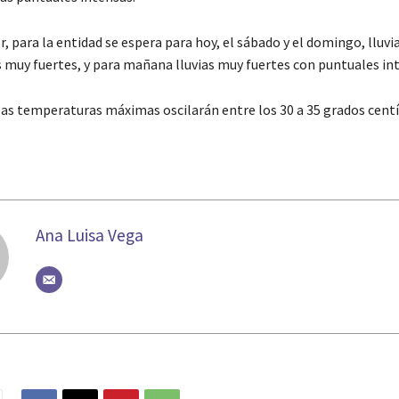
r, para la entidad se espera para hoy, el sábado y el domingo, lluvi
 muy fuertes, y para mañana lluvias muy fuertes con puntuales in
las temperaturas máximas oscilarán entre los 30 a 35 grados cent
Ana Luisa Vega