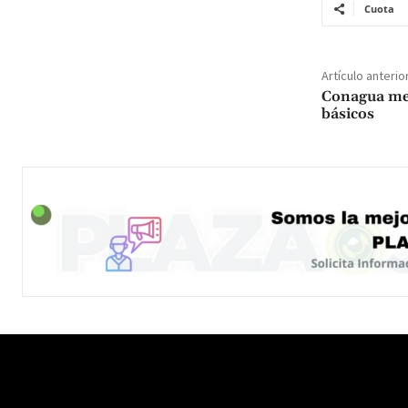
Cuota
Artículo anterio
Conagua mej
básicos