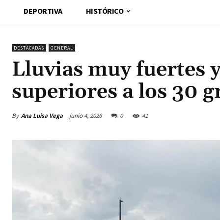
DEPORTIVA
HISTÓRICO
DESTACADAS
GENERAL
Lluvias muy fuertes
superiores a los 30 
By
Ana Luisa Vega
junio 4, 2026
0
41