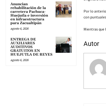
Anuncian
rehabilitación de la
Por lo anterio
carretera Pachuca-
Huejutla e inversión
con puntuales
en infraestructura
para Zacualtipán
agosto 6, 2026
Mientras que 
ENTREGA DE
Autor
AUXILIARES
AUDITIVOS
GRATUITOS EN
HUEJUTLA DE REYES
agosto 6, 2026