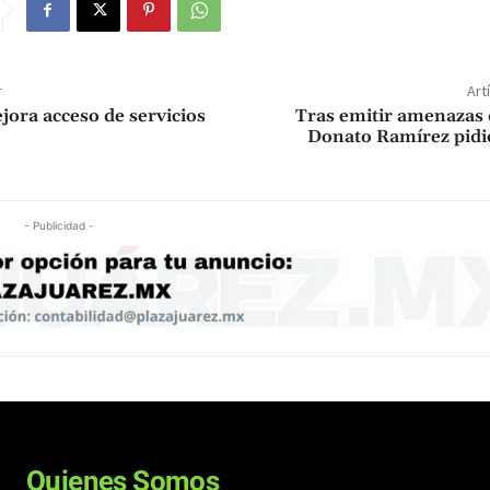
r
Art
ora acceso de servicios
Tras emitir amenazas 
Donato Ramírez pidi
- Publicidad -
Quienes Somos