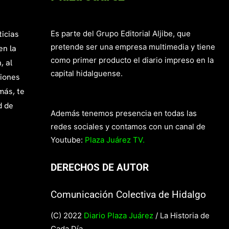
ticias
Es parte del Grupo Editorial Aljibe, que
pretende ser una empresa multimedia y tiene
en la
como primer producto el diario impreso en la
, al
capital hidalguense.
giones
más, te
d de
Además tenemos presencia en todas las
redes sociales y contamos con un canal de
Youtube:
Plaza Juárez TV.
DERECHOS DE AUTOR
Comunicación Colectiva de Hidalgo
(C) 2022
Diario Plaza Juárez
/ La Historia de
Cada Día.