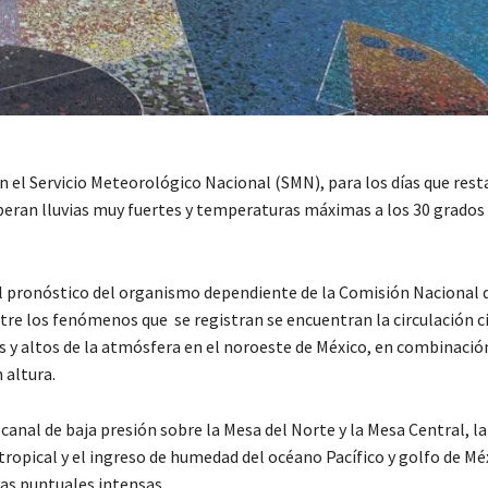
 el Servicio Meteorológico Nacional (SMN), para los días que rest
eran lluvias muy fuertes y temperaturas máximas a los 30 grados
l pronóstico del organismo dependiente de la Comisión Nacional 
tre los fenómenos que se registran se encuentran la circulación c
s y altos de la atmósfera en el noroeste de México, en combinació
 altura.
anal de baja presión sobre la Mesa del Norte y la Mesa Central, la
ropical y el ingreso de humedad del océano Pacífico y golfo de Méx
ias puntuales intensas.