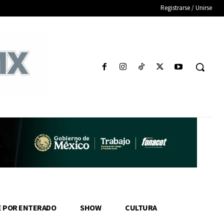
Registrarse / Unirse
E POR ENTERADO
SHOW
CULTURA