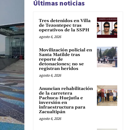
Últimas noticias
Tres detenidos en Villa
de Tezontepec tras
operativos de la SSPH
agosto 6, 2026
Movilización policial en
Santa Matilde tras
reporte de
detonaciones; no se
registran heridos
agosto 6, 2026
Anuncian rehabilitación
de la carretera
Pachuca-Huejutla e
inversión en
infraestructura para
Zacualtipán
agosto 6, 2026