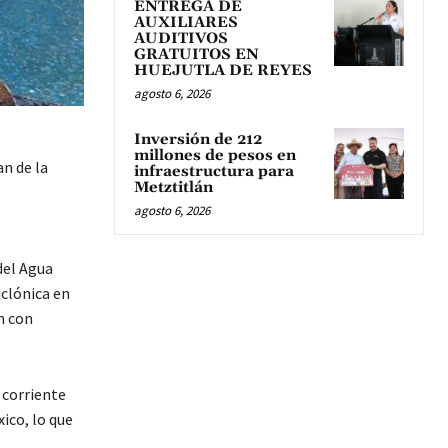
ENTREGA DE
AUXILIARES
AUDITIVOS
GRATUITOS EN
HUEJUTLA DE REYES
agosto 6, 2026
Inversión de 212
millones de pesos en
an de la
infraestructura para
Metztitlán
agosto 6, 2026
del Agua
iclónica en
n con
 corriente
ico, lo que