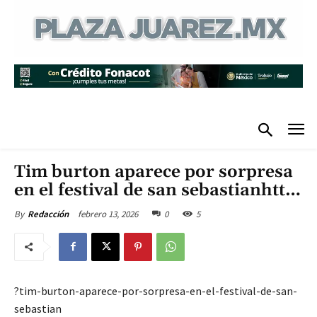
Tim burton aparece por sorpresa
en el festival de san sebastianhtt…
febrero 13, 2026
0
5
By
Redacción
?tim-burton-aparece-por-sorpresa-en-el-festival-de-san-
sebastian