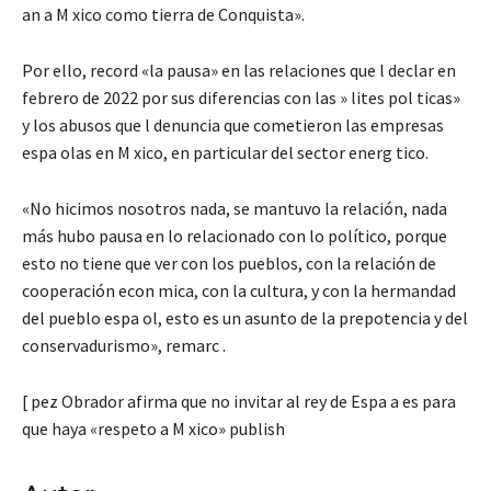
an a M xico como tierra de Conquista».
Por ello, record «la pausa» en las relaciones que l declar en
febrero de 2022 por sus diferencias con las » lites pol ticas»
y los abusos que l denuncia que cometieron las empresas
espa olas en M xico, en particular del sector energ tico.
«No hicimos nosotros nada, se mantuvo la relación, nada
más hubo pausa en lo relacionado con lo político, porque
esto no tiene que ver con los pueblos, con la relación de
cooperación econ mica, con la cultura, y con la hermandad
del pueblo espa ol, esto es un asunto de la prepotencia y del
conservadurismo», remarc .
[ pez Obrador afirma que no invitar al rey de Espa a es para
que haya «respeto a M xico» publish