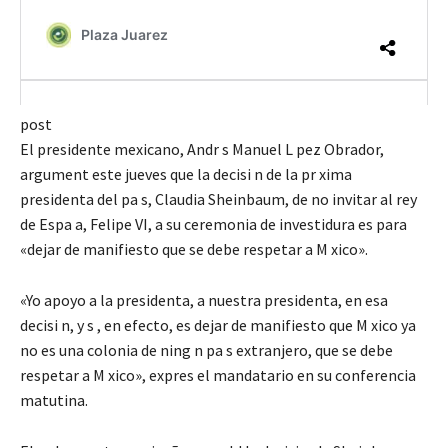
post
El presidente mexicano, Andr s Manuel L pez Obrador,
argument este jueves que la decisi n de la pr xima
presidenta del pa s, Claudia Sheinbaum, de no invitar al rey
de Espa a, Felipe VI, a su ceremonia de investidura es para
«dejar de manifiesto que se debe respetar a M xico».
«Yo apoyo a la presidenta, a nuestra presidenta, en esa
decisi n, y s , en efecto, es dejar de manifiesto que M xico ya
no es una colonia de ning n pa s extranjero, que se debe
respetar a M xico», expres el mandatario en su conferencia
matutina.