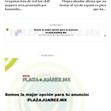
Cexguitarrista de red hot chili
Vlopez obrador afirma que no
peppers sera procesado por
invitar al rey de espana es para
homicidio…
que ha…
- Publicidad -
- Publicidad -