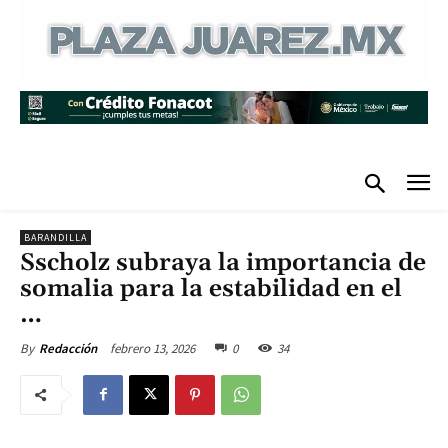
BARANDILLA
Sscholz subraya la importancia de
somalia para la estabilidad en el
…
febrero 13, 2026
0
34
By
Redacción