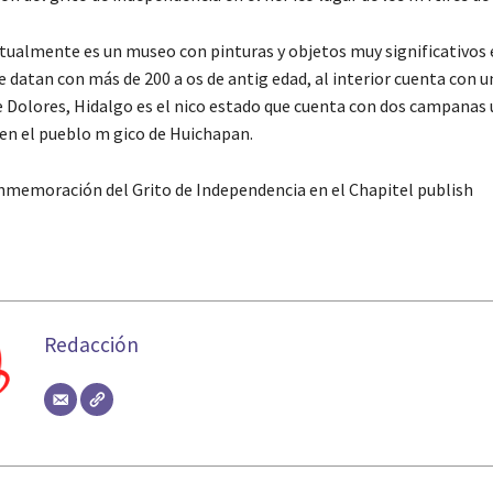
ctualmente es un museo con pinturas y objetos muy significativos e
ue datan con más de 200 a os de antig edad, al interior cuenta con un
 Dolores, Hidalgo es el nico estado que cuenta con dos campanas 
 en el pueblo m gico de Huichapan.
nmemoración del Grito de Independencia en el Chapitel publish
Redacción