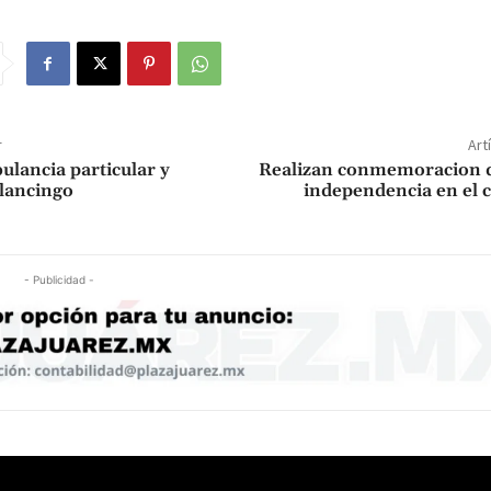
r
Art
lancia particular y
Realizan conmemoracion de
ulancingo
independencia en el 
- Publicidad -