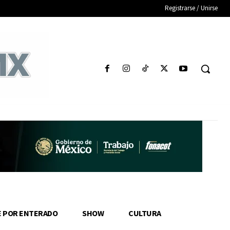
Registrarse / Unirse
E POR ENTERADO
SHOW
CULTURA