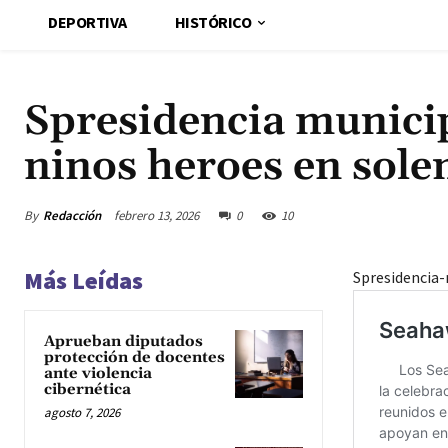
DEPORTIVA
HISTÓRICO
Spresidencia municip
ninos heroes en sol
By
Redacción
febrero 13, 2026
0
10
Más Leídas
Spresidencia
Aprueban diputados
protección de docentes
ante violencia
cibernética
agosto 7, 2026