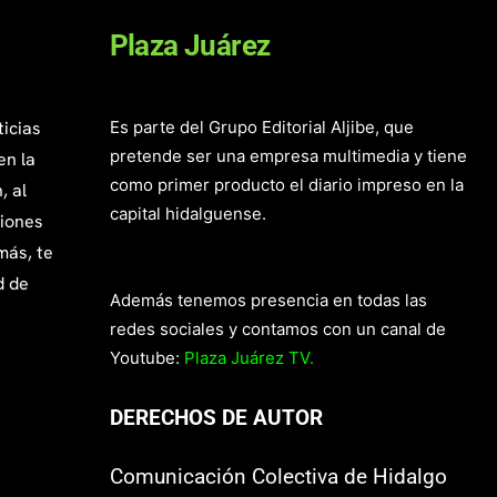
Plaza Juárez
ticias
Es parte del Grupo Editorial Aljibe, que
pretende ser una empresa multimedia y tiene
en la
como primer producto el diario impreso en la
, al
capital hidalguense.
giones
más, te
d de
Además tenemos presencia en todas las
redes sociales y contamos con un canal de
Youtube:
Plaza Juárez TV.
DERECHOS DE AUTOR
Comunicación Colectiva de Hidalgo