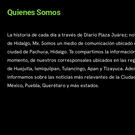
Quienes Somos
La historia de cada día a través de Diario Plaza Juárez; no
de Hidalgo, Mx. Somos un medio de comunicación ubicado 
ciudad de Pachuca, Hidalgo. Te compartimos la información
momento, de nuestros corresponsales ubicados en las re
de Huejutla, Ixmiquilpan, Tulancingo, Apan y Tizayuca. Ade
informamos sobre las noticias más relevantes de la Ciuda
México, Puebla, Querétaro y más estados.