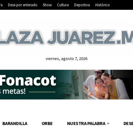
ra
Dese por enterado
Show
Cultura
Deportiva
Histórico
viernes, agosto 7, 2026
BARANDILLA
ORBE
NUESTRA PALABRA
DES