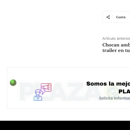
Cuota
Artículo anterio
Chocan ambu
trailer en t