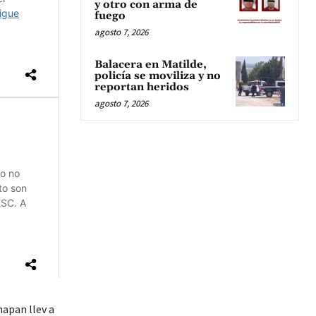
y otro con arma de
fuego
agosto 7, 2026
Balacera en Matilde,
policía se moviliza y no
reportan heridos
agosto 7, 2026
hapan llev a