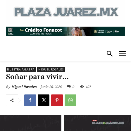
NUESTRA PALABRA
MIGUEL ROSALES
Soñar para vivir…
junio 26, 2026
0
107
By
Miguel Rosales