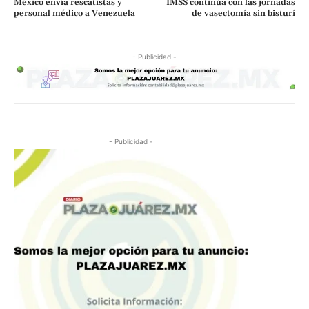
México envía rescatistas y
IMSS continúa con las jornadas
personal médico a Venezuela
de vasectomía sin bisturí
- Publicidad -
- Publicidad -