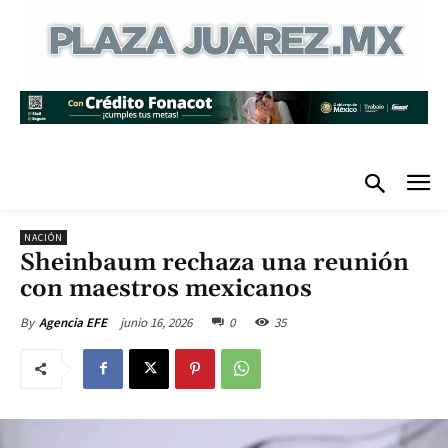
NACIÓN
Sheinbaum rechaza una reunión
con maestros mexicanos
junio 16, 2026
0
35
By
Agencia EFE