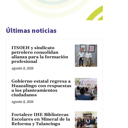
Últimas noticias
ITSOEH y sindicato
petrolero consolidan
alianza para la formación
profesional
agosto 8, 2026
Gobierno estatal regresa a
Huazalingo con respuestas
a los planteamientos
ciudadanos
agosto 8, 2026
Fortalece IHE Bibliotecas
Escolares en Mineral de la
Reforma y Tulancingo