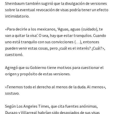
Sheinbaum también sugirió que la divulgación de versiones
sobre la eventual revocación de visas podría tener un efecto
intimidatorio.
«Para decirle a los mexicanos, ‘Aguas, aguas (cuidado), te
van a quitar la visa’. O sea, hay que estar tranquilos. Cuando
uno está tranquilo con sus convicciones (…), entonces
pueden venir estas cosas, pero ¿cuál es el interés? ¿Cuál?»,
cuestionó.
Agregó que su Gobierno tiene motivos para cuestionar el
origen y propósito de estas versiones.
«Tenemos todo el derecho al menos de la duda. Al menos»,
sostuvo.
Según Los Angeles Times, que cita fuentes anónimas,
Durazo y Villarreal habrían sido despojados de sus visas