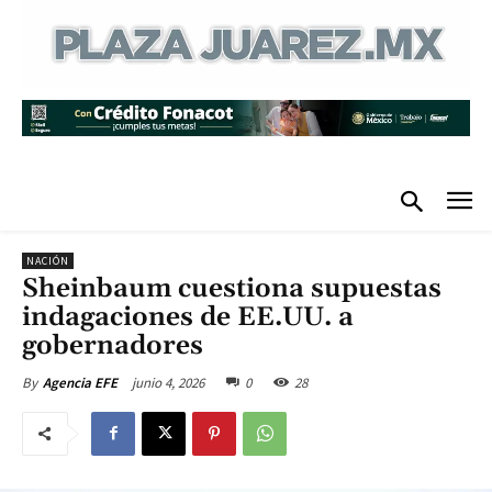
NACIÓN
Sheinbaum cuestiona supuestas
indagaciones de EE.UU. a
gobernadores
junio 4, 2026
0
28
By
Agencia EFE