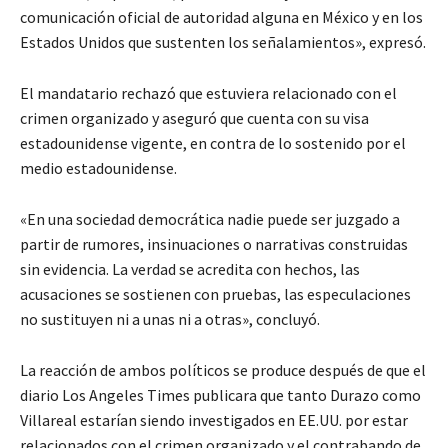
comunicación oficial de autoridad alguna en México y en los
Estados Unidos que sustenten los señalamientos», expresó.
El mandatario rechazó que estuviera relacionado con el
crimen organizado y aseguró que cuenta con su visa
estadounidense vigente, en contra de lo sostenido por el
medio estadounidense.
«En una sociedad democrática nadie puede ser juzgado a
partir de rumores, insinuaciones o narrativas construidas
sin evidencia. La verdad se acredita con hechos, las
acusaciones se sostienen con pruebas, las especulaciones
no sustituyen ni a unas ni a otras», concluyó.
La reacción de ambos políticos se produce después de que el
diario Los Angeles Times publicara que tanto Durazo como
Villareal estarían siendo investigados en EE.UU. por estar
relacionados con el crimen organizado y el contrabando de