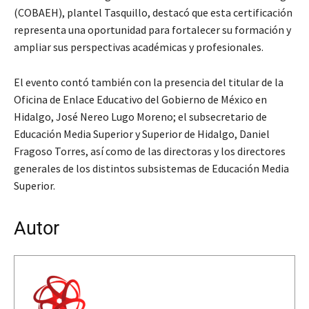
(COBAEH), plantel Tasquillo, destacó que esta certificación
representa una oportunidad para fortalecer su formación y
ampliar sus perspectivas académicas y profesionales.
​El evento contó también con la presencia del titular de la
Oficina de Enlace Educativo del Gobierno de México en
Hidalgo, José Nereo Lugo Moreno; el subsecretario de
Educación Media Superior y Superior de Hidalgo, Daniel
Fragoso Torres, así como de las directoras y los directores
generales de los distintos subsistemas de Educación Media
Superior.
Autor