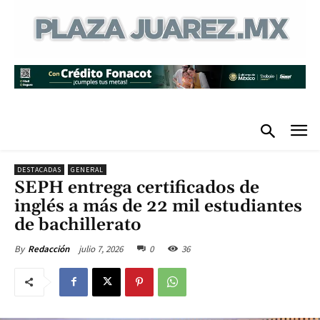
DESTACADAS
GENERAL
SEPH entrega certificados de
inglés a más de 22 mil estudiantes
de bachillerato
julio 7, 2026
0
36
By
Redacción