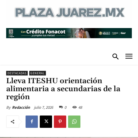
DESTACADAS
GENERAL
Lleva ITESHU orientación
alimentaria a secundarias de la
región
julio 7, 2026
0
48
By
Redacción