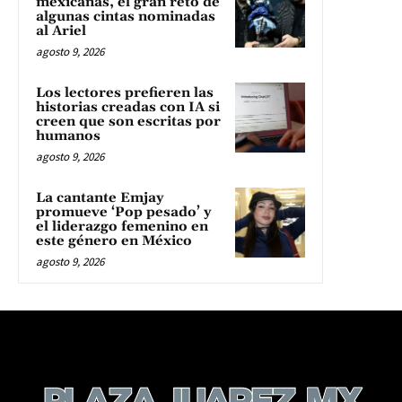
mexicanas, el gran reto de
algunas cintas nominadas
al Ariel
agosto 9, 2026
Los lectores prefieren las
historias creadas con IA si
creen que son escritas por
humanos
agosto 9, 2026
La cantante Emjay
promueve ‘Pop pesado’ y
el liderazgo femenino en
este género en México
agosto 9, 2026