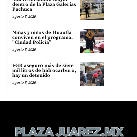
dentro de la Plaza Galerías
Pachuca
agosto 8, 2026
Niñas y niños de Huautla
conviven en el programa,
“Ciudad Policía”
agosto 8, 2026
FGR aseguró más de siete
mil litros de hidrocarburo,
hay un detenido
agosto 8, 2026