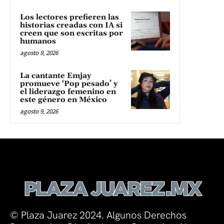
Los lectores prefieren las
historias creadas con IA si
creen que son escritas por
humanos
agosto 9, 2026
La cantante Emjay
promueve ‘Pop pesado’ y
el liderazgo femenino en
este género en México
agosto 9, 2026
© Plaza Juarez 2024. Algunos Derechos