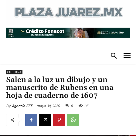
CULTURA
Salen a la luz un dibujo y un
manuscrito de Rubens en una
hoja de cuaderno de 1607
mayo 30, 2026
0
35
By
Agencia EFE