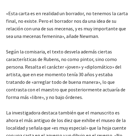
«Esta carta es en realidad un borrador, no tenemos la carta
final, no existe. Pero el borrador nos da una idea de su
relación con una de sus mecenas, y es muy importante que
sea una mecenas femenina», añade Newman.
Según la comisaria, el texto desvela además ciertas
características de Rubens, no como pintor, sino como
persona. Resalta el carácter «joven» y «diplomático» del
artista, que en ese momento tenía 30 años y estaba
tratando de «arreglar todo de buena manera», lo que
contrasta con el maestro que posteriormente actuaría de
forma más «libre», y no bajo órdenes.
La investigadora destaca también que el manuscrito es
ahora el más antiguo de los diez que exhibe el museo de la
localidad y señala que «es muy especial» que la hoja cuente
con una carta en el anverso y un dibujo en el reverso. «No