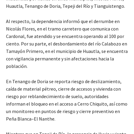
Huautla, Tenango de Doria, Tepeji del Río y Tianguistengo.
Al respecto, la dependencia informó que el derrumbe en
Nicolás Flores, en el tramo carretero que comunica con
Cardonal, fue atendido y se encuentra operando al 100 por
ciento. Por su parte, el desbordamiento del río Calabozo en
Tamayón Primero, en el municipio de Huautla, se encuentra
con vigilancia permanente y sin afectaciones hacia la
población.
En Tenango de Doria se reporta riesgo de deslizamiento,
caída de material pétreo, cierre de accesos y vivienda con
riesgo por reblandecimiento de suelo, autoridades
informan el bloqueo en el acceso a Cerro Chiquito, así como
un monitoreo en puntos de riesgo y cierre preventivo en
Peña Blanca–El Nanthe.
Mientras que en Tepeji de Río, la presencia de lluvia y viento