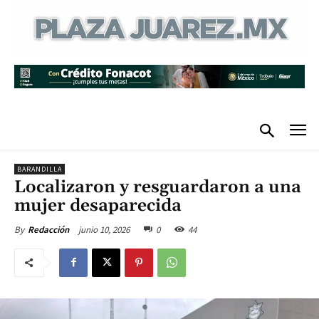
BARANDILLA
Localizaron y resguardaron a una
mujer desaparecida
junio 10, 2026
0
44
By
Redacción