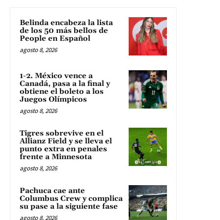
Belinda encabeza la lista
de los 50 más bellos de
People en Español
agosto 8, 2026
1-2. México vence a
Canadá, pasa a la final y
obtiene el boleto a los
Juegos Olímpicos
agosto 8, 2026
Tigres sobrevive en el
Allianz Field y se lleva el
punto extra en penales
frente a Minnesota
agosto 8, 2026
Pachuca cae ante
Columbus Crew y complica
su pase a la siguiente fase
agosto 8, 2026