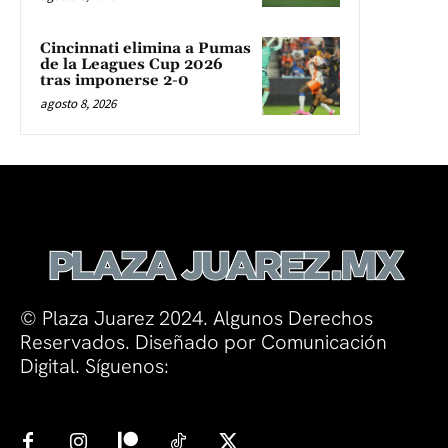
Cincinnati elimina a Pumas
de la Leagues Cup 2026
tras imponerse 2-0
agosto 8, 2026
© Plaza Juarez 2024. Algunos Derechos
Reservados. Diseñado por Comunicación
Digital. Síguenos: