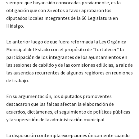
siempre que hayan sido convocadas previamente, es la
obligación que con 25 votos a favor aprobaron los
diputados locales integrantes de la 66 Legislatura en
Hidalgo.
Lo anterior luego de que fuera reformada la Ley Orgánica
Municipal del Estado con el propósito de “fortalecer” la
participación de los integrantes de los ayuntamientos en
las sesiones de cabildo y de las comisiones edilicias, a raíz de
las ausencias recurrentes de algunos regidores en reuniones
de trabajo.
En su argumentación, los diputados promoventes
destacaron que las faltas afectan la elaboración de
acuerdos, dictámenes, el seguimiento de políticas públicas
y la supervisión de la administración municipal.
La disposición contempla excepciones únicamente cuando