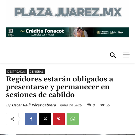
DESTACADAS
GENERAL
Regidores estarán obligados a
presentarse y permanecer en
sesiones de cabildo
junio 24, 2026
0
29
By
Oscar Raúl Pérez Cabrera