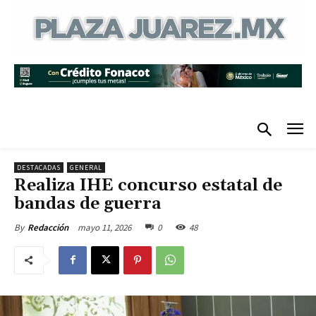
DESTACADAS
GENERAL
Realiza IHE concurso estatal de
bandas de guerra
mayo 11, 2026
0
48
By
Redacción