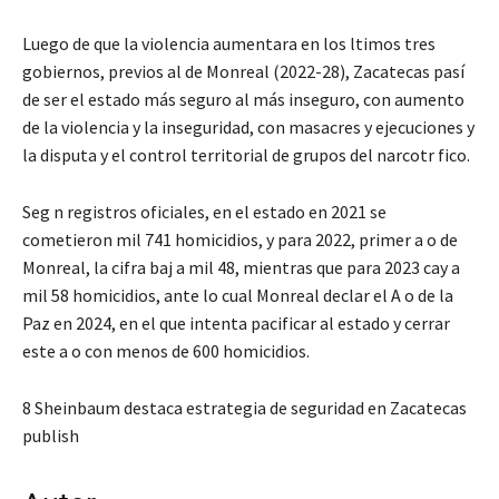
Luego de que la violencia aumentara en los ltimos tres
gobiernos, previos al de Monreal (2022-28), Zacatecas pasí
de ser el estado más seguro al más inseguro, con aumento
de la violencia y la inseguridad, con masacres y ejecuciones y
la disputa y el control territorial de grupos del narcotr fico.
Seg n registros oficiales, en el estado en 2021 se
cometieron mil 741 homicidios, y para 2022, primer a o de
Monreal, la cifra baj a mil 48, mientras que para 2023 cay a
mil 58 homicidios, ante lo cual Monreal declar el A o de la
Paz en 2024, en el que intenta pacificar al estado y cerrar
este a o con menos de 600 homicidios.
8 Sheinbaum destaca estrategia de seguridad en Zacatecas
publish