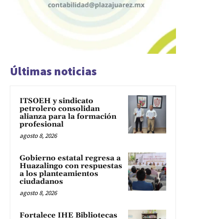
Últimas noticias
ITSOEH y sindicato
petrolero consolidan
alianza para la formación
profesional
agosto 8, 2026
Gobierno estatal regresa a
Huazalingo con respuestas
a los planteamientos
ciudadanos
agosto 8, 2026
Fortalece IHE Bibliotecas