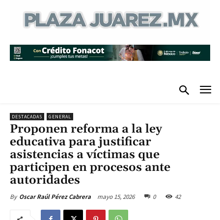
DESTACADAS
GENERAL
Proponen reforma a la ley
educativa para justificar
asistencias a víctimas que
participen en procesos ante
autoridades
mayo 15, 2026
0
42
By
Oscar Raúl Pérez Cabrera