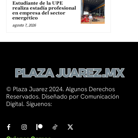
Estudiante de la UPE
realiza estadía profesional
en empresa del sector
energético
agosto 7, 2026
© Plaza Juarez 2024. Algunos Derechos
Reservados. Diseñado por Comunicación
Digital. Síguenos: