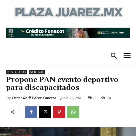
DESTACADAS
GENERAL
Propone PAN evento deportivo
para discapacitados
junio 29, 2026
0
24
By
Oscar Raúl Pérez Cabrera