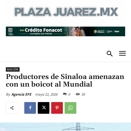
NACIÓN
Productores de Sinaloa amenazan
con un boicot al Mundial
mayo 21, 2026
0
35
By
Agencia EFE