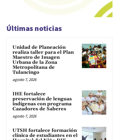
Últimas noticias
Unidad de Planeación
realiza taller para el Plan
Maestro de Imagen
Urbana de la Zona
Metropolitana de
Tulancingo
agosto 7, 2026
IHE fortalece
preservación de lenguas
indígenas con programa
Cazadores de Saberes
agosto 7, 2026
UTSH fortalece formación
clínica de estudiantes en el