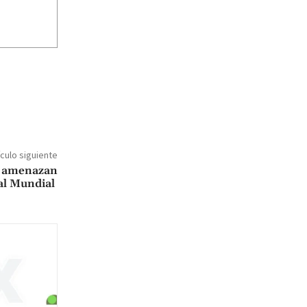
ículo siguiente
a amenazan
 al Mundial