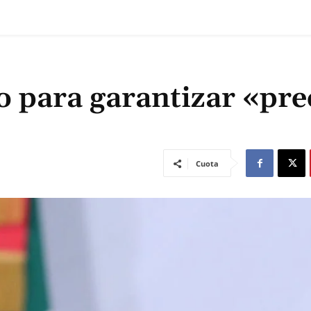
 para garantizar «pre
Cuota