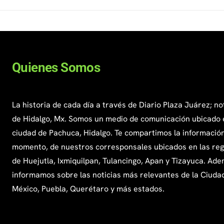
Quienes Somos
La historia de cada día a través de Diario Plaza Juárez; no
de Hidalgo, Mx. Somos un medio de comunicación ubicado 
ciudad de Pachuca, Hidalgo. Te compartimos la información
momento, de nuestros corresponsales ubicados en las re
de Huejutla, Ixmiquilpan, Tulancingo, Apan y Tizayuca. Ade
informamos sobre las noticias más relevantes de la Ciuda
México, Puebla, Querétaro y más estados.