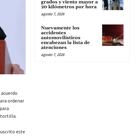
grados y viento mayor a
20 kilómetros por hora
agosto 7, 2026
Nuevamente los
accidentes
automovilísticos
encabezan la lista de
atenciones
agosto 7, 2026
n acuerdo
para ordenar
 para
ortilla.
uscrito este