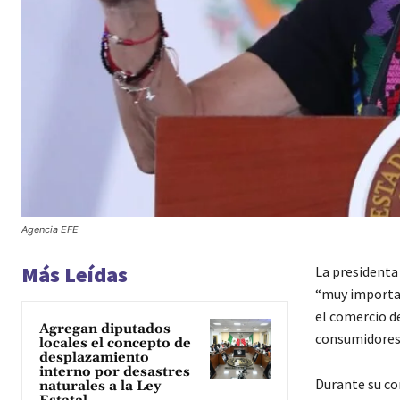
Agencia EFE
Más Leídas
La presidenta
“muy importan
el comercio d
Agregan diputados
consumidores,
locales el concepto de
desplazamiento
interno por desastres
Durante su co
naturales a la Ley