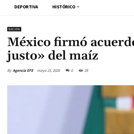
DEPORTIVA
HISTÓRICO
NACIÓN
México firmó acuerdo
justo» del maíz
By
Agencia EFE
mayo 21, 2026
0
35