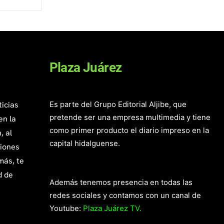
Plaza Juárez
ticias
Es parte del Grupo Editorial Aljibe, que
pretende ser una empresa multimedia y tiene
en la
como primer producto el diario impreso en la
, al
capital hidalguense.
giones
más, te
d de
Además tenemos presencia en todas las
redes sociales y contamos con un canal de
Youtube:
Plaza Juárez TV.