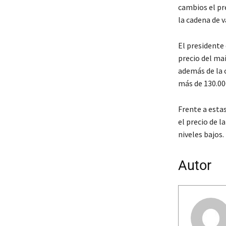
cambios el pr
la cadena de v
El presidente
precio del maí
además de la c
más de 130.000
Frente a esta
el precio de l
niveles bajos.
Autor