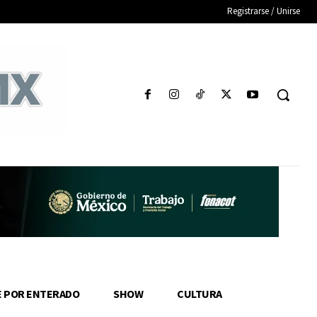
Registrarse / Unirse
E POR ENTERADO
SHOW
CULTURA