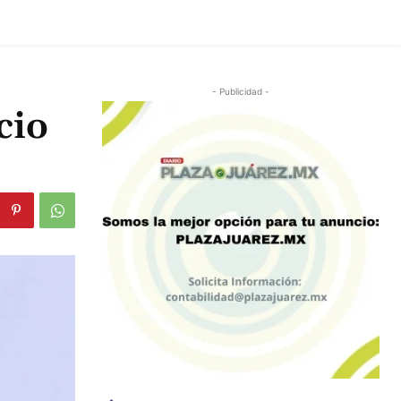
- Publicidad -
cio