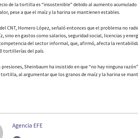
ecio de la tortilla es “insostenible” debido al aumento acumulado
alor, pese a que el maíz y la harina se mantienen estables.
 del CNT, Homero López, señaló entonces que el problema no radic
z, sino en gastos como salarios, seguridad social, licencias y ener
ompetencia del sector informal, que, afirmó, afecta la rentabilida
 tortillerías del país.
s presiones, Sheinbaum ha insistido en que “no hay ninguna razón”
a tortilla, al argumentar que los granos de maíz y la harina se man
Agencia EFE