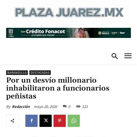
BARANDILLA
DESTACADAS
Por un desvío millonario
inhabilitaron a funcionarios
peñistas
mayo 20, 2026
0
123
By
Redacción