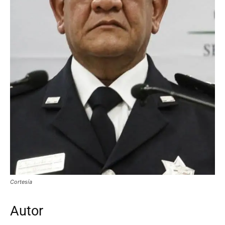
Cortesía
Autor