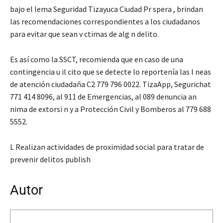
bajo el lema Seguridad Tizayuca Ciudad Pr spera , brindan
las recomendaciones correspondientes a los ciudadanos
para evitar que sean v ctimas de alg n delito.
Es así como la SSCT, recomienda que en caso de una
contingencia u il cito que se detecte lo reportenía las l neas
de atención ciudadaña C2 779 796 0022. TizaApp, Segurichat
771 414 8096, al 911 de Emergencias, al 089 denuncia an
nima de extorsi n y a Protección Civil y Bomberos al 779 688
5552.
L Realizan actividades de proximidad social para tratar de
prevenir delitos publish
Autor