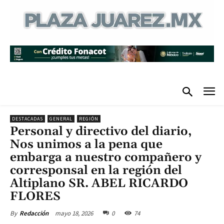
DESTACADAS
GENERAL
REGIÓN
Personal y directivo del diario,
Nos unimos a la pena que
embarga a nuestro compañero y
corresponsal en la región del
Altiplano SR. ABEL RICARDO
FLORES
mayo 18, 2026
0
74
By
Redacción