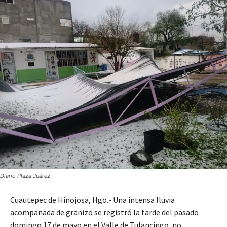
Diario Plaza Juárez
Cuautepec de Hinojosa, Hgo.- Una intensa lluvia
acompañada de granizo se registró la tarde del pasado
domingo 17 de mayo en el Valle de Tulancingo, no