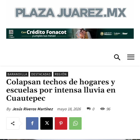
BARANDILLA
DESTACADAS
REGIÓN
Colapsan techos de hogares y
escuelas por intensa lluvia en
Cuautepec
mayo 18, 2026
0
96
By
Jesús Riveros Martínez