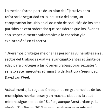
La medida forma parte de un plan del Ejecutivo para
reforzar la seguridad en la industria del sexo, un
compromiso incluido en el acuerdo de coalición de los tres
partidos de centroderecha que consideran que los jóvenes
son “especialmente vulnerables a la coerción y la
explotación” en el sector.
“Queremos proteger mejor a las personas vulnerables en el
sector del trabajo sexual y elevar cuanto antes el límite de
edad para proteger a las jóvenes trabajadoras sexuales”,
señaló este miércoles el ministro de Justicia y Seguridad,
David van Weel.
Actualmente, la regulación depende en gran medida de los
municipios neerlandeses y en muchas ciudades la edad
mínima sigue siendo de 18 años, aunque Ámsterdam ya la
elevó a 21 años en 2013 con una ordenanza municipal.