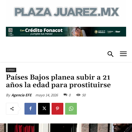
ORBE
Países Bajos planea subir a 21
años la edad para prostituirse
mayo 14, 2026
0
50
By
Agencia EFE