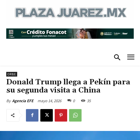
ORBE
Donald Trump llega a Pekín para
su segunda visita a China
mayo 14, 2026
0
35
By
Agencia EFE