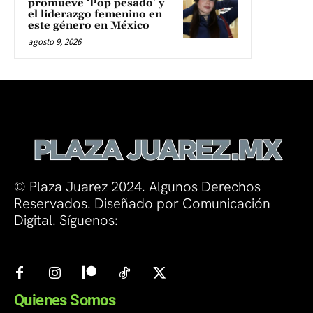
promueve ‘Pop pesado’ y
el liderazgo femenino en
este género en México
agosto 9, 2026
© Plaza Juarez 2024. Algunos Derechos
Reservados. Diseñado por Comunicación
Digital. Síguenos:
Quienes Somos