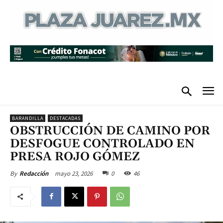
BARANDILLA
DESTACADAS
OBSTRUCCIÓN DE CAMINO POR
DESFOGUE CONTROLADO EN
PRESA ROJO GÓMEZ
mayo 23, 2026
0
46
By
Redacción