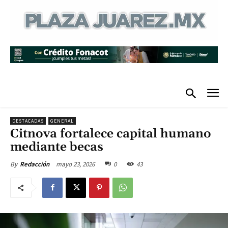
DESTACADAS
GENERAL
Citnova fortalece capital humano
mediante becas
mayo 23, 2026
0
43
By
Redacción