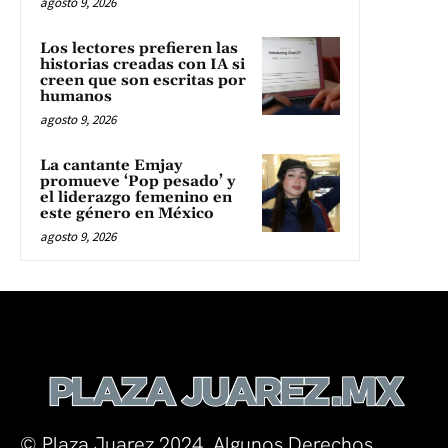
agosto 9, 2026
Los lectores prefieren las
historias creadas con IA si
creen que son escritas por
humanos
agosto 9, 2026
La cantante Emjay
promueve ‘Pop pesado’ y
el liderazgo femenino en
este género en México
agosto 9, 2026
© Plaza Juarez 2024. Algunos Derechos