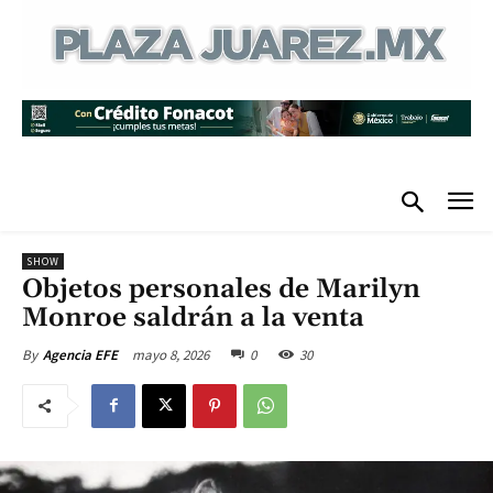
SHOW
Objetos personales de Marilyn
Monroe saldrán a la venta
mayo 8, 2026
0
30
By
Agencia EFE