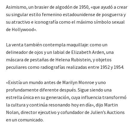
Asimismo, un brasier de algodón de 1950, «que ayudó a crear
su singular estilo femenino estadounidense de posguerra y
su atractivo e iconografía como el máximo símbolo sexual
de Hollywood».
La venta también contempla maquillaje: como un
delineador de ojos y un labial de Elizabeth Arden, una
máscara de pestañas de Helena Rubistein, y objetos
peculiares como radiografías realizadas entre 1952 y 1954.
«Existía un mundo antes de Marilyn Monroe y uno
profundamente diferente después. Sigue siendo una
estrella única en su generación, cuya influencia transformó
la cultura y continúa resonando hoy en día», dijo Martin
Nolan, director ejecutivo y cofundador de Julien’s Auctions
en un comunicado.