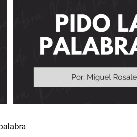
 palabra