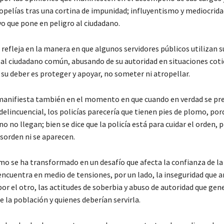
ropelías tras una cortina de impunidad; influyentismo y mediocrida
vo que pone en peligro al ciudadano.
 refleja en la manera en que algunos servidores públicos utilizan s
 al ciudadano común, abusando de su autoridad en situaciones coti
su deber es proteger y apoyar, no someter ni atropellar.
 manifiesta también en el momento en que cuando en verdad se pr
elincuencial, los policías parecería que tienen pies de plomo, por
no no llegan; bien se dice que la policía está para cuidar el orden, 
sorden ni se aparecen.
mo se ha transformado en un desafío que afecta la confianza de la 
encuentra en medio de tensiones, por un lado, la inseguridad que 
por el otro, las actitudes de soberbia y abuso de autoridad que gen
e la población y quienes deberían servirla.