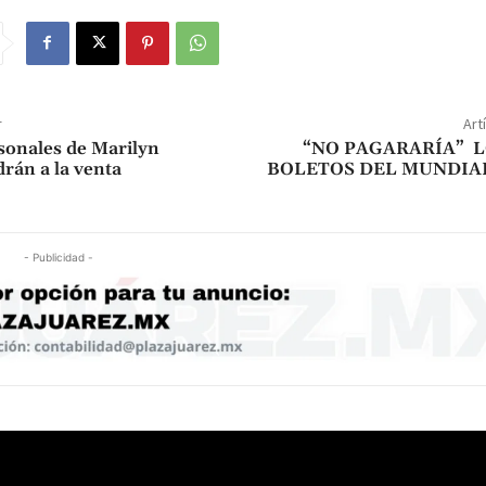
r
Art
sonales de Marilyn
“NO PAGARARÍA” L
rán a la venta
BOLETOS DEL MUNDIAL
- Publicidad -