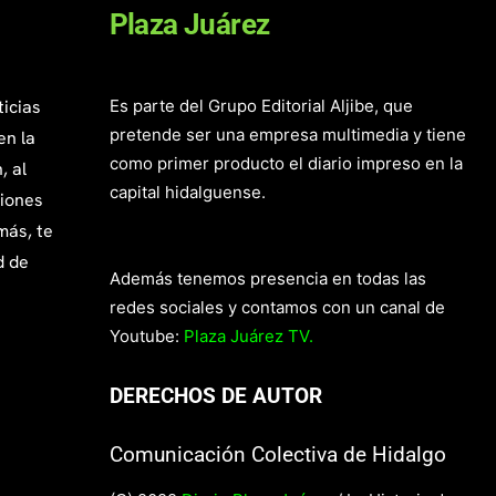
Plaza Juárez
ticias
Es parte del Grupo Editorial Aljibe, que
pretende ser una empresa multimedia y tiene
en la
como primer producto el diario impreso en la
, al
capital hidalguense.
giones
más, te
d de
Además tenemos presencia en todas las
redes sociales y contamos con un canal de
Youtube:
Plaza Juárez TV.
DERECHOS DE AUTOR
Comunicación Colectiva de Hidalgo