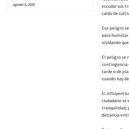
agosto 6, 2026
escudar sus t
caldo de culti
Ese peligro se
para humillar
olvidando que 
El peligro se
contingencia d
tarde o de pla
cuando hay de
El influyentis
ciudadano se 
tranquilidad; 
distancia entr