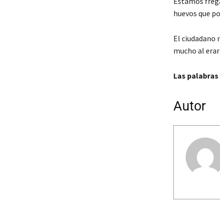
Estamos frega
huevos que pon
El ciudadano 
mucho al erar
Las palabras 
Autor