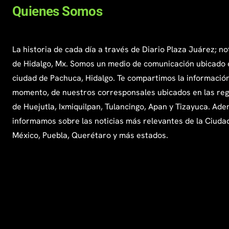
Quienes Somos
La historia de cada día a través de Diario Plaza Juárez; no
de Hidalgo, Mx. Somos un medio de comunicación ubicado 
ciudad de Pachuca, Hidalgo. Te compartimos la información
momento, de nuestros corresponsales ubicados en las re
de Huejutla, Ixmiquilpan, Tulancingo, Apan y Tizayuca. Ade
informamos sobre las noticias más relevantes de la Ciuda
México, Puebla, Querétaro y más estados.