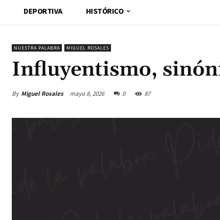
DEPORTIVA
HISTÓRICO
NUESTRA PALABRA
MIGUEL ROSALES
Influyentismo, sinó
By
Miguel Rosales
mayo 8, 2026
0
87