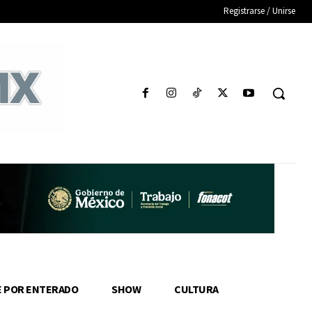
Registrarse / Unirse
E POR ENTERADO
SHOW
CULTURA