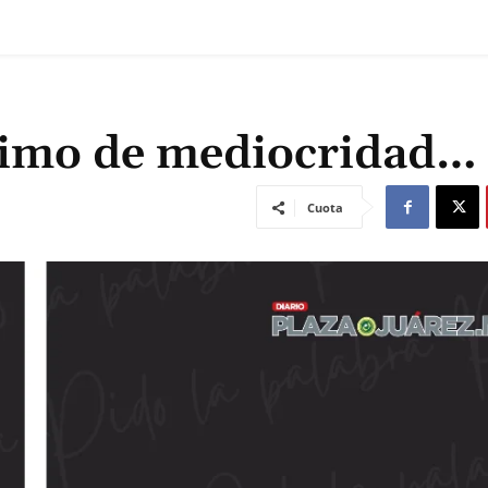
nimo de mediocridad…
Cuota