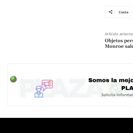
Cuota
Artículo anterio
Objetos per
Monroe sald