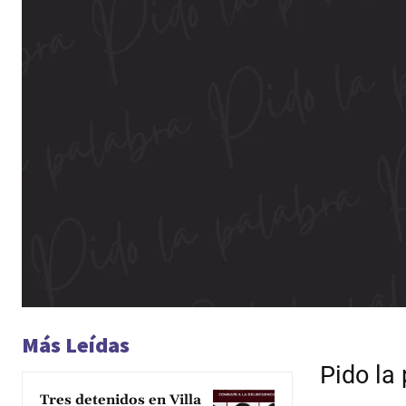
Más Leídas
Pido la
Tres detenidos en Villa