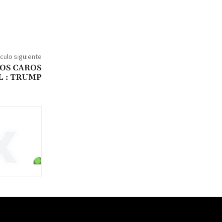
ículo siguiente
OS CAROS
 : TRUMP