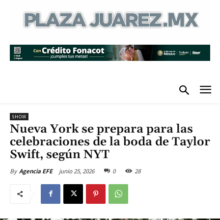
SHOW
Nueva York se prepara para las
celebraciones de la boda de Taylor
Swift, según NYT
junio 25, 2026
0
28
By
Agencia EFE