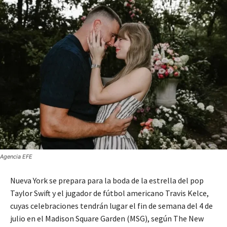
Agencia EFE
Nueva York se prepara para la boda de la estrella del pop
Taylor Swift y el jugador de fútbol americano Travis Kelce,
cuyas celebraciones tendrán lugar el fin de semana del 4 de
julio en el Madison Square Garden (MSG), según The New