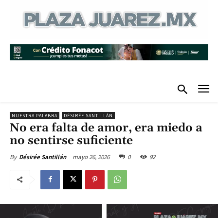
NUESTRA PALABRA
DÉSIRÉE SANTILLÁN
No era falta de amor, era miedo a
no sentirse suficiente
mayo 26, 2026
0
92
By
Désirée Santillán