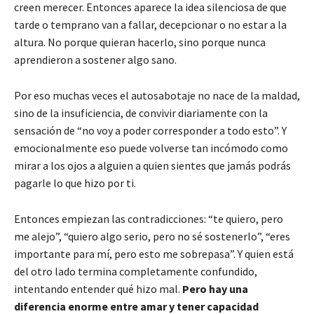
creen merecer. Entonces aparece la idea silenciosa de que
tarde o temprano van a fallar, decepcionar o no estar a la
altura. No porque quieran hacerlo, sino porque nunca
aprendieron a sostener algo sano.
Por eso muchas veces el autosabotaje no nace de la maldad,
sino de la insuficiencia, de convivir diariamente con la
sensación de “no voy a poder corresponder a todo esto”. Y
emocionalmente eso puede volverse tan incómodo como
mirar a los ojos a alguien a quien sientes que jamás podrás
pagarle lo que hizo por ti.
Entonces empiezan las contradicciones: “te quiero, pero
me alejo”, “quiero algo serio, pero no sé sostenerlo”, “eres
importante para mí, pero esto me sobrepasa”. Y quien está
del otro lado termina completamente confundido,
intentando entender qué hizo mal.
Pero hay una
diferencia enorme entre amar y tener capacidad