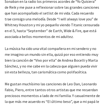
Sonaban en la radio los primeros acordes de “Yo Quisiera”
de Reik y me puse a reflexionar sobre las grandes canciones
que han acompañado el setlist de mi vida. Cada recuerdo
trae consigo una melodía. Desde “I will always love you” de
Whitney Houston y mi yo pequeño viendo Titanic censurada
en el 5, hasta “September” de Earth, Wide & Fire, que está
asociada a bellos momentos de mi adultez.
La música ha sido una vital compañera en mi sendero y no
me imagino un mundo sin ella, quizá por eso entiendo muy
bien la canción de “Vivo por ella” de Andrea Bocelli y Marta
Sánchez, y no me cabe en la cabeza que alguien pueda vivir
sin esta belleza, tan carismática como polifacética.
Me gustan muchísimo las canciones de Leo Dan, Leonardo
Fabio, Piero, entre tantos otros artistas que me recuerdan
preciosos momentos a lado de mi familia. Y casualmente de
la que más me acuerdo es “El último beso”, que a mi papá le