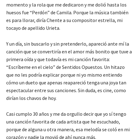
momento y la rola que me dedicaron y me dolió hasta los
huesos fue “Perdón” de Camila. Porque la música también
es para llorar, diría Chente a su compositor estrella, mi
tocayo de apellido Urieta.
Y un día, sin buscarlo y sin pretenderlo, apareció ante mí la
canción que se convertiría en el amor más bonito que tuve a
primera oída y que todavía es mi canción favorita:
“Escríbeme en el cielo” de Sentidos Opuestos. Un hitazo
que no les podría explicar porque ni yo mismo entiendo
cómo un dueto que apenas reapareció tenga una joya tan
espectacular entre sus canciones. Sin duda, es cine, como
dirían los chavos de hoy.
Casi cumplo 30 años y me da orgullo decir que yo sí tengo
una canción favorita de cada artista que he escuchado,
porque de alguna u otra manera, esa melodía se coló en mi
corazón y nadie la movió de ahí nunca más.