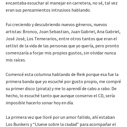
encantaba escuchar al manejar en carretera, no sé, tal vez
eran sus pensamientos intrusivos hablando.
Fui creciendo y descubriendo nuevos géneros, nuevos
artistas: Bronco, Joan Sebastian, Juan Gabriel, Ana Gabriel,
José José, Los Temerarios, entre otros tantos que eran el
setlist de la vida de las personas que yo quería, pero pronto
comenzaría a forjar mis propios gustos, sin olvidar nunca
mis raíces.
Comencé esta columna hablando de Reik porque esa fue la
primera banda que yo escuché por gusto propio, me compré
su primer disco (pirata) y me lo aprendí de cabo a rabo. De
hecho, lo escuché tanto que aunque conservo el CD, sería
imposible hacerlo sonar hoy en día.
La primera vez que lloré por un amor fallido, ahí estaban
Los Bunkers y “Llueve sobre la ciudad” para acompañar el