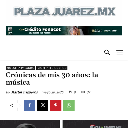
NUESTRA PALABRA
MARTIN TRIGUEROS
Crónicas de mis 30 años: la
música
mayo 26, 2026
0
37
By
Martin Trigueros