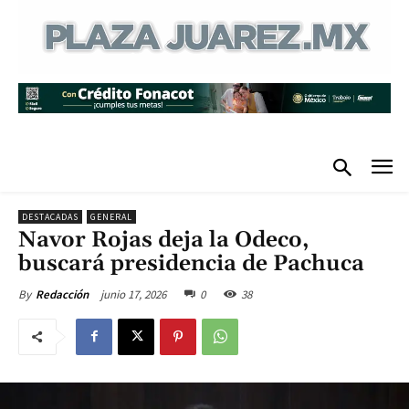
DESTACADAS
GENERAL
Navor Rojas deja la Odeco,
buscará presidencia de Pachuca
junio 17, 2026
0
38
By
Redacción